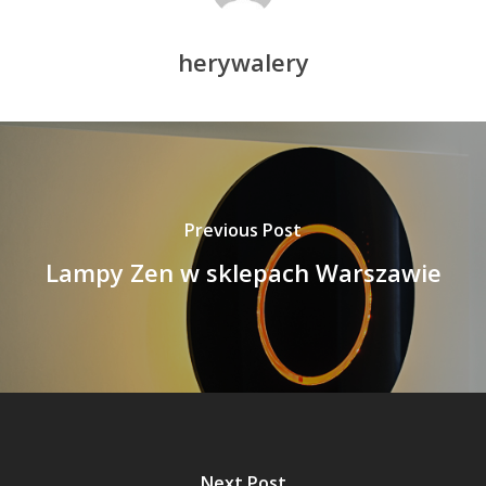
herywalery
Previous Post
Lampy Zen w sklepach Warszawie
Next Post